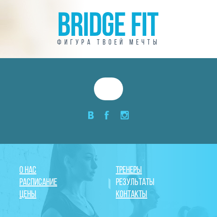
фигура твоей мечты
о нас
тренеры
расписание
Результаты
Цены
контакты